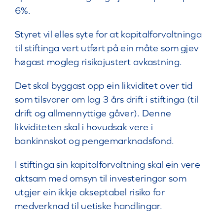
6%.
Styret vil elles syte for at kapitalforvaltninga
til stiftinga vert utført på ein måte som gjev
høgast mogleg risikojustert avkastning.
Det skal byggast opp ein likviditet over tid
som tilsvarer om lag 3 års drift i stiftinga (til
drift og allmennyttige gåver). Denne
likviditeten skal i hovudsak vere i
bankinnskot og pengemarknadsfond.
I stiftinga sin kapitalforvaltning skal ein vere
aktsam med omsyn til investeringar som
utgjer ein ikkje akseptabel risiko for
medverknad til uetiske handlingar.