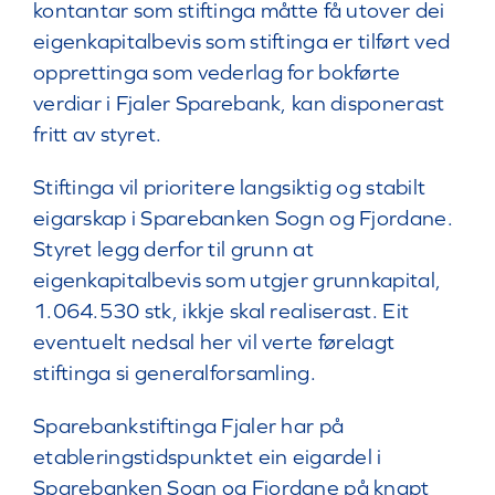
kontantar som stiftinga måtte få utover dei
eigenkapitalbevis som stiftinga er tilført ved
opprettinga som vederlag for bokførte
verdiar i Fjaler Sparebank, kan disponerast
fritt av styret.
Stiftinga vil prioritere langsiktig og stabilt
eigarskap i Sparebanken Sogn og Fjordane.
Styret legg derfor til grunn at
eigenkapitalbevis som utgjer grunnkapital,
1.064.530 stk, ikkje skal realiserast. Eit
eventuelt nedsal her vil verte førelagt
stiftinga si generalforsamling.
Sparebankstiftinga Fjaler har på
etableringstidspunktet ein eigardel i
Sparebanken Sogn og Fjordane på knapt