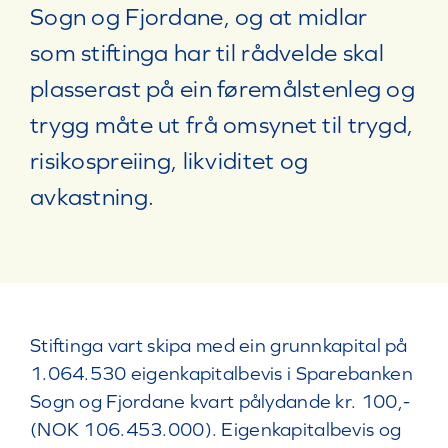
Sogn og Fjordane, og at midlar
som stiftinga har til rådvelde skal
plasserast på ein føremålstenleg og
trygg måte ut frå omsynet til trygd,
risikospreiing, likviditet og
avkastning.
Stiftinga vart skipa med ein grunnkapital på
1.064.530 eigenkapitalbevis i Sparebanken
Sogn og Fjordane kvart pålydande kr. 100,-
(NOK 106.453.000). Eigenkapitalbevis og