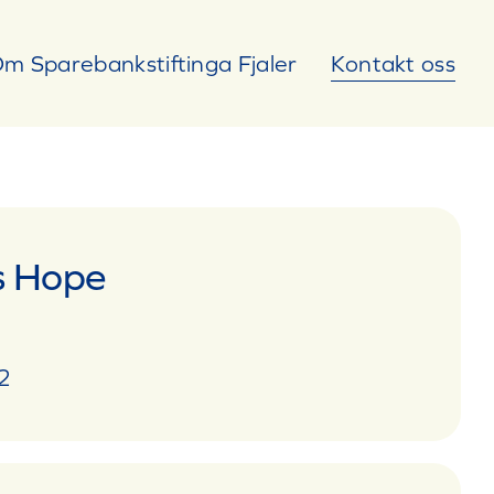
Kontakt oss
m Sparebankstiftinga Fjaler
s Hope
2