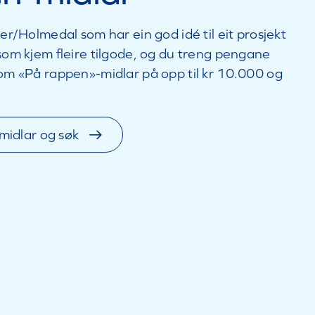
er/Holmedal som har ein god idé til eit prosjekt
som kjem fleire tilgode, og du treng pengane
om «På rappen»-midlar på opp til kr 10.000 og
midlar og søk