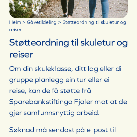
Heim
>
Gåvetildeling
>
Støtteordning til skuletur og
reiser
Støtteordning til skuletur og
reiser
Om din skuleklasse, ditt lag eller di
gruppe planlegg ein tur eller ei
reise, kan de få støtte frå
Sparebankstiftinga Fjaler mot at de
gjer samfunnsnyttig arbeid.
Søknad må sendast på e-post til