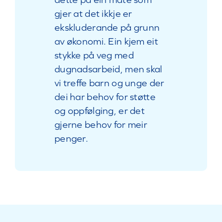
gjer at det
i
kkje er
ekskluderande på grunn
av økonomi. Ein kjem eit
stykke på veg med
dugnadsarbeid, men
skal
vi treffe barn og unge der
dei har behov for støtte
og oppfølging, er det
gjerne behov for meir
penger.