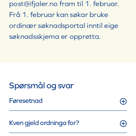
post@ifjaler.no
fram til 1. februar.
Frå 1. februar kan søkar bruke
ordinær søknadsportal inntil eige
søknadsskjema er oppretta.
Spørsmål og svar
Føresetnad
Kven gjeld ordninga for?