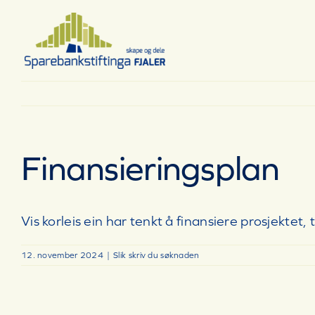
Skip
to
content
Finansieringsplan
Vis korleis ein har tenkt å finansiere prosjektet,
12. november 2024
|
Slik skriv du søknaden