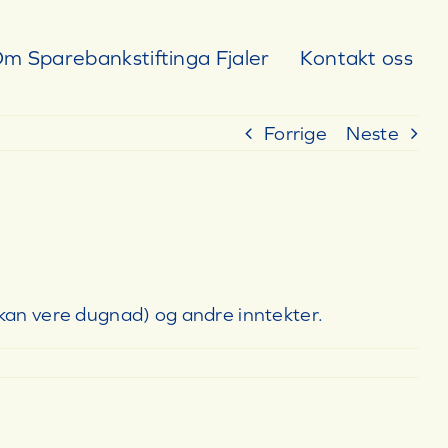
m Sparebankstiftinga Fjaler
Kontakt oss
Forrige
Neste
òg kan vere dugnad) og andre inntekter.